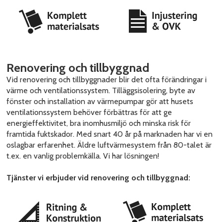
Renovering och tillbyggnad
Vid renovering och tillbyggnader blir det ofta förändringar i
värme och ventilationssystem. Tilläggsisolering, byte av
fönster och installation av värmepumpar gör att husets
ventilationssystem behöver förbättras för att ge
energieffektivitet, bra inomhusmiljö och minska risk för
framtida fuktskador. Med snart 40 år på marknaden har vi en
oslagbar erfarenhet. Äldre luftvärmesystem från 80-talet är
t.ex. en vanlig problemkälla. Vi har lösningen!
Tjänster vi erbjuder vid renovering och tillbyggnad: