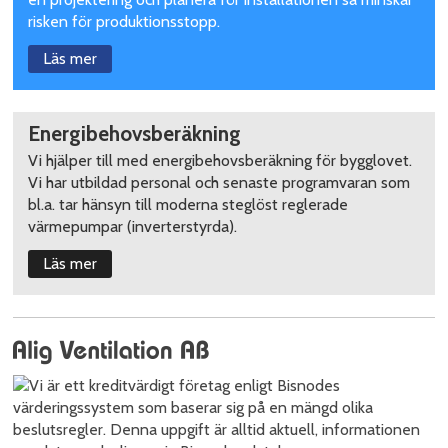
risken för produktionsstopp.
Läs mer
Energibehovsberäkning
Vi hjälper till med energibehovsberäkning för bygglovet.
Vi har utbildad personal och senaste programvaran som
bl.a. tar hänsyn till moderna steglöst reglerade
värmepumpar (inverterstyrda).
Läs mer