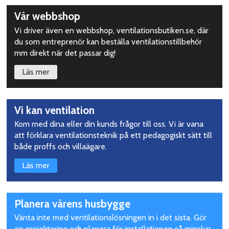
Upptäck
Vår webbshop
mer
Vi driver även en webbshop, ventilationsbutiken.se, där
du som entreprenör kan beställa ventilationstillbehör
mm direkt när det passar dig!
Läs mer
Vi kan ventilation
Kom med dina eller din kunds frågor till oss. Vi är vana
att förklara ventilationsteknik på ett pedagogiskt sätt till
både proffs och villaägare.
Läs mer
Planera vårens husbygge
Vänta inte med ventilationslösningen in i det sista. Gör
en projektering och planera för installationen så minskar