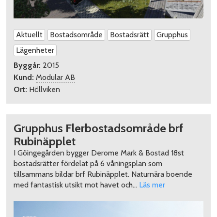
Aktuellt
Bostadsområde
Bostadsrätt
Grupphus
Lägenheter
Byggår:
2015
Kund:
Modular AB
Ort:
Höllviken
Grupphus Flerbostadsområde brf
Rubinäpplet
I Göingegården bygger Derome Mark & Bostad 18st
bostadsrätter fördelat på 6 våningsplan som
tillsammans bildar brf Rubinäpplet. Naturnära boende
med fantastisk utsikt mot havet och…
Läs mer