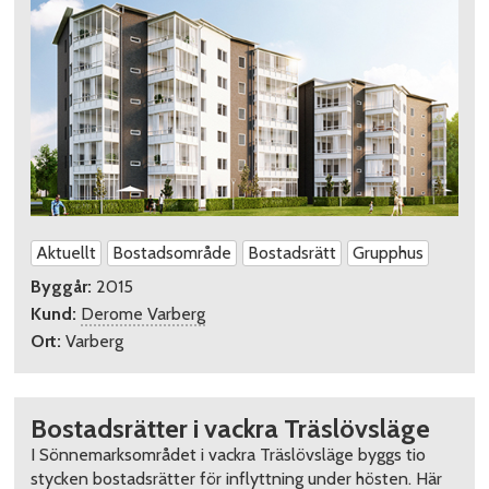
Aktuellt
Bostadsområde
Bostadsrätt
Grupphus
Byggår:
2015
Kund:
Derome Varberg
Ort:
Varberg
Bostadsrätter i vackra Träslövsläge
I Sönnemarksområdet i vackra Träslövsläge byggs tio
stycken bostadsrätter för inflyttning under hösten. Här