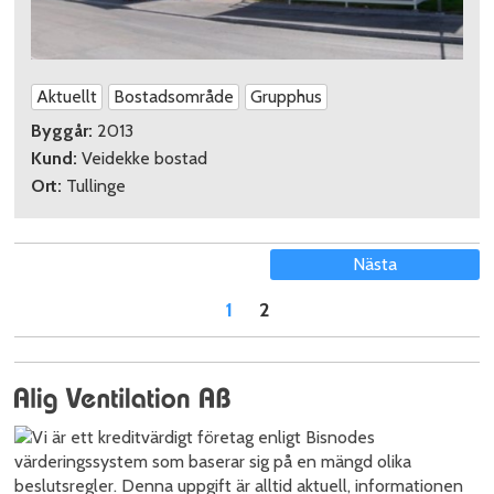
Aktuellt
Bostadsområde
Grupphus
Byggår:
2013
Kund:
Veidekke bostad
Ort:
Tullinge
Nästa
1
2