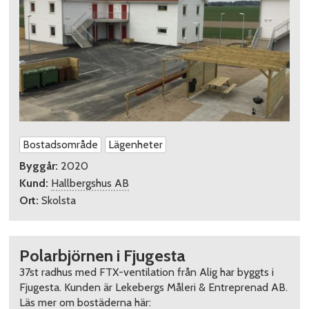
Bostadsområde
Lägenheter
Byggår:
2020
Kund:
Hallbergshus AB
Ort:
Skolsta
Polarbjörnen i Fjugesta
37st radhus med FTX-ventilation från Alig har byggts i
Fjugesta. Kunden är Lekebergs Måleri & Entreprenad AB.
Läs mer om bostäderna här: