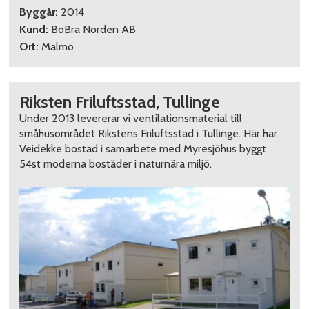
Byggår:
2014
Kund:
BoBra Norden AB
Ort:
Malmö
Riksten Friluftsstad, Tullinge
Under 2013 levererar vi ventilationsmaterial till
småhusområdet Rikstens Friluftsstad i Tullinge. Här har
Veidekke bostad i samarbete med Myresjöhus byggt
54st moderna bostäder i naturnära miljö.