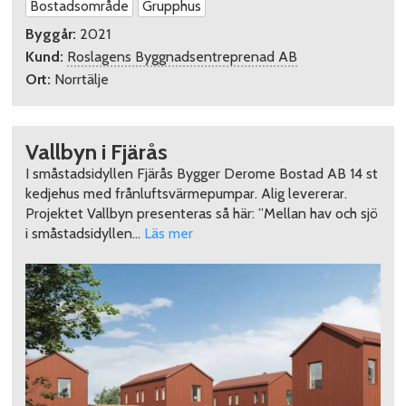
Bostadsområde
Grupphus
Byggår:
2021
Kund:
Roslagens Byggnadsentreprenad AB
Ort:
Norrtälje
Vallbyn i Fjärås
I småstadsidyllen Fjärås Bygger Derome Bostad AB 14 st
kedjehus med frånluftsvärmepumpar. Alig levererar.
Projektet Vallbyn presenteras så här: ”Mellan hav och sjö
i småstadsidyllen…
Läs mer