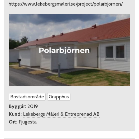
https://www.lekebergsmaleri.se/project/polarbjornen/
Bostadsområde
Grupphus
Byggår:
2019
Kund:
Lekebergs Måleri & Entreprenad AB
Ort:
Fjugesta