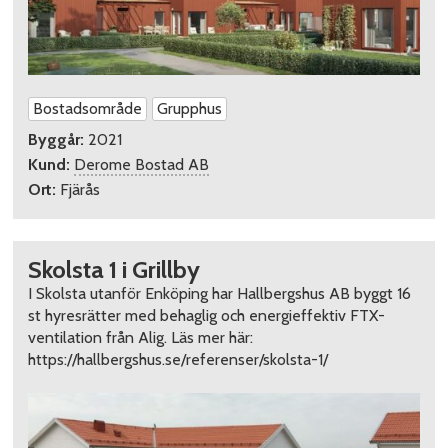
Bostadsområde
Grupphus
Byggår:
2021
Kund:
Derome Bostad AB
Ort:
Fjärås
Skolsta 1 i Grillby
I Skolsta utanför Enköping har Hallbergshus AB byggt 16
st hyresrätter med behaglig och energieffektiv FTX-
ventilation från Alig. Läs mer här:
https://hallbergshus.se/referenser/skolsta-1/