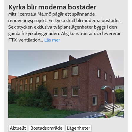
Kyrka blir moderna bostäder
Mitt i centrala Malmö pågår ett spännande
renoveringsprojekt. En kyrka skall bli moderna bostäder.
Sex stycken exklusiva tvåplanslägenheter byggs i den
gamla frikyrkobyggnaden. Alig konstruerar och levererar
FTX-ventilation…
Läs mer
Aktuellt
Bostadsområde
Lägenheter