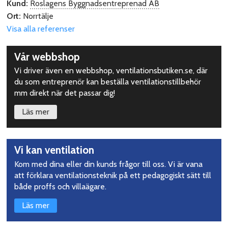
Kund:
Roslagens Byggnadsentreprenad AB
Ort:
Norrtälje
Visa alla referenser
Upptäck
Vår webbshop
mer
Vi driver även en webbshop, ventilationsbutiken.se, där
du som entreprenör kan beställa ventilationstillbehör
mm direkt när det passar dig!
Läs mer
Vi kan ventilation
Kom med dina eller din kunds frågor till oss. Vi är vana
att förklara ventilationsteknik på ett pedagogiskt sätt till
både proffs och villaägare.
Läs mer