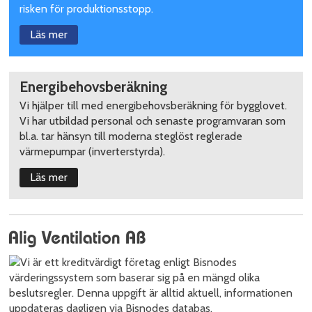
risken för produktionsstopp.
Läs mer
Energibehovsberäkning
Vi hjälper till med energibehovsberäkning för bygglovet.
Vi har utbildad personal och senaste programvaran som
bl.a. tar hänsyn till moderna steglöst reglerade
värmepumpar (inverterstyrda).
Läs mer