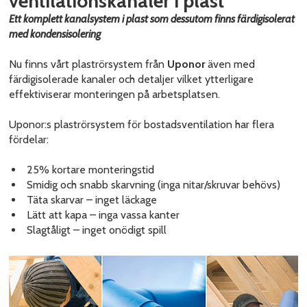
ventilationskanaler i plast
Ett komplett kanalsystem i plast som dessutom finns färdigisolerat
med kondensisolering
Nu finns vårt plaströrsystem från
Uponor
även med
färdigisolerade kanaler och detaljer vilket ytterligare
effektiviserar monteringen på arbetsplatsen.
Uponor:s plaströrsystem för bostadsventilation har flera
fördelar:
25% kortare monteringstid
Smidig och snabb skarvning (inga nitar/skruvar behövs)
Täta skarvar – inget läckage
Lätt att kapa – inga vassa kanter
Slagtåligt – inget onödigt spill