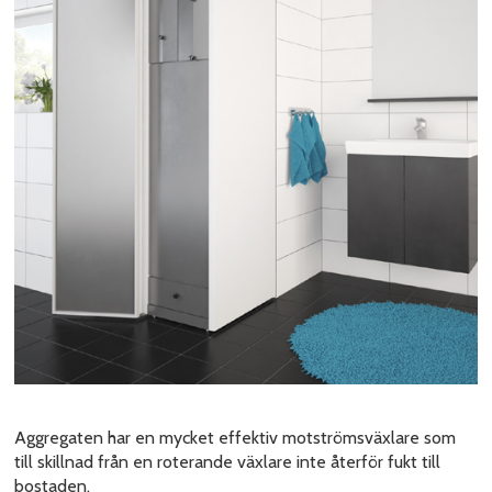
Aggregaten har en mycket effektiv motströmsväxlare som
till skillnad från en roterande växlare inte återför fukt till
bostaden.