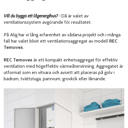
Vill du bygga ett lågenergihus?
-Då är valet av
ventilationssystem avgörande för resultatet.
På Alig har vi lång erfarenhet av sådana projekt och i många
fall har valet blivit ett ventilationsaggregat av modell
REC
Temovex
.
REC Temovex
är ett kompakt enhetsaggregat för effektiv
ventilation med högeffektiv värmeåtervinning. Aggregatet är
utformat som en vitvara och avsett att placeras på golv i
badrum, tvättstuga, pannrum, grovkök eller liknande.