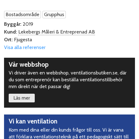
Bostadsområde
Grupphus
Byggår:
2019
Kund:
Lekebergs Måleri & Entreprenad AB
Ort:
Fjugesta
Visa alla referenser
Upptäck
Vår webbshop
mer
Vi driver även en webbshop, ventilationsbutiken.se, där
du som entreprenör kan beställa ventilationstillbehör
mm direkt när det passar dig!
Läs mer
Vi kan ventilation
Kom med dina eller din kunds frågor till oss. Vi är vana
att förklara ventilationsteknik på ett pedagogiskt sätt till