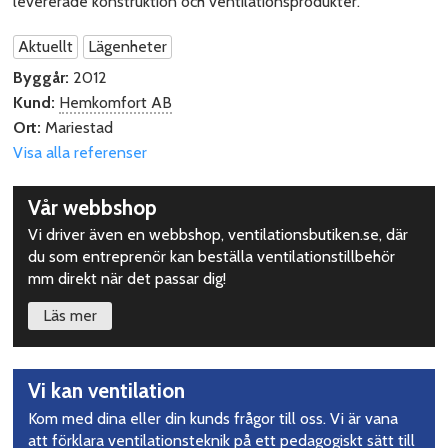
levererade konstruktion och ventilationsprodukter.
Aktuellt
Lägenheter
Byggår:
2012
Kund:
Hemkomfort AB
Ort:
Mariestad
Visa alla referenser
Upptäck
Vår webbshop
mer
Vi driver även en webbshop, ventilationsbutiken.se, där
du som entreprenör kan beställa ventilationstillbehör
mm direkt när det passar dig!
Läs mer
Vi kan ventilation
Kom med dina eller din kunds frågor till oss. Vi är vana
att förklara ventilationsteknik på ett pedagogiskt sätt till