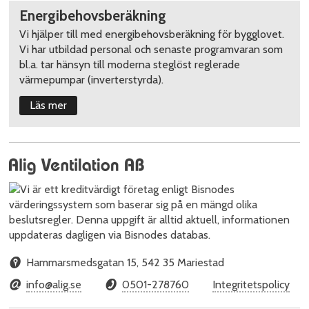
Energibehovsberäkning
Vi hjälper till med energibehovsberäkning för bygglovet.
Vi har utbildad personal och senaste programvaran som
bl.a. tar hänsyn till moderna steglöst reglerade
värmepumpar (inverterstyrda).
Läs mer
Hammarsmedsgatan 15
,
542 35
Mariestad
info@alig.se
0501-278760
Integritetspolicy