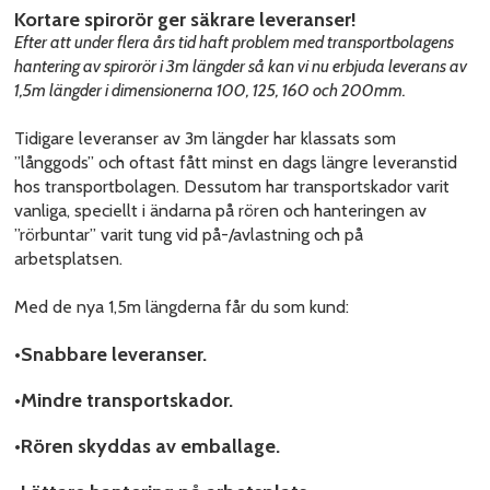
Kortare spirorör ger säkrare leveranser!
Efter att under flera års tid haft problem med transportbolagens
hantering av spirorör i 3m längder så kan vi nu erbjuda leverans av
1,5m längder i dimensionerna 100, 125, 160 och 200mm.
Tidigare leveranser av 3m längder har klassats som
”långgods” och oftast fått minst en dags längre leveranstid
hos transportbolagen. Dessutom har transportskador varit
vanliga, speciellt i ändarna på rören och hanteringen av
”rörbuntar” varit tung vid på-/avlastning och på
arbetsplatsen.
Med de nya 1,5m längderna får du som kund:
•Snabbare leveranser.
•Mindre transportskador.
•Rören skyddas av emballage.