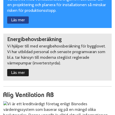
en projektering och planera för installationen så minskar
risken för produktionsstopp.
Läs mer
Energibehovsberäkning
Vi hjälper till med energibehovsberäkning för bygglovet.
Vi har utbildad personal och senaste programvaran som
bl.a. tar hänsyn till moderna steglöst reglerade
värmepumpar (inverterstyrda).
Läs mer